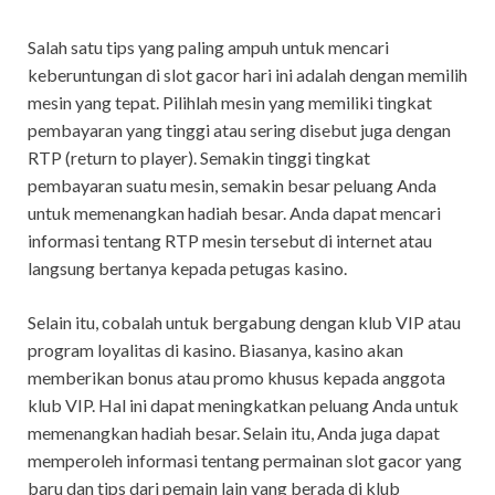
Salah satu tips yang paling ampuh untuk mencari
keberuntungan di slot gacor hari ini adalah dengan memilih
mesin yang tepat. Pilihlah mesin yang memiliki tingkat
pembayaran yang tinggi atau sering disebut juga dengan
RTP (return to player). Semakin tinggi tingkat
pembayaran suatu mesin, semakin besar peluang Anda
untuk memenangkan hadiah besar. Anda dapat mencari
informasi tentang RTP mesin tersebut di internet atau
langsung bertanya kepada petugas kasino.
Selain itu, cobalah untuk bergabung dengan klub VIP atau
program loyalitas di kasino. Biasanya, kasino akan
memberikan bonus atau promo khusus kepada anggota
klub VIP. Hal ini dapat meningkatkan peluang Anda untuk
memenangkan hadiah besar. Selain itu, Anda juga dapat
memperoleh informasi tentang permainan slot gacor yang
baru dan tips dari pemain lain yang berada di klub