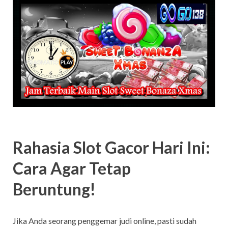
Rahasia Slot Gacor Hari Ini:
Cara Agar Tetap
Beruntung!
Jika Anda seorang penggemar judi online, pasti sudah