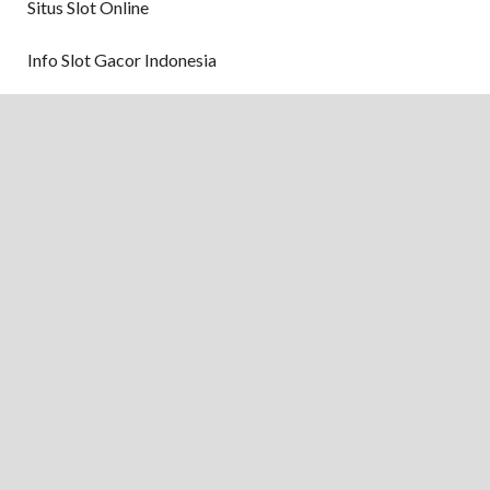
Situs Slot Online
Info Slot Gacor Indonesia
APi
p>
168gg
EGP88
king138
Alternatif Devil138
สล็อตเว็บตรง
King138 Alternatif