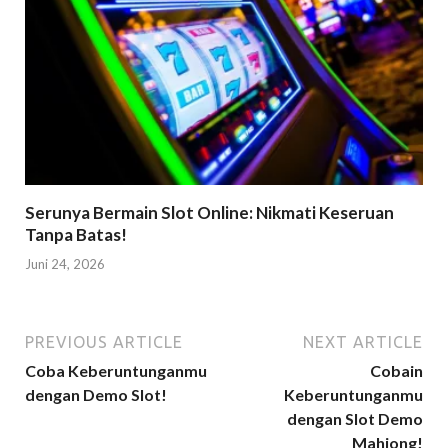
Serunya Bermain Slot Online: Nikmati Keseruan
Tanpa Batas!
Juni 24, 2026
PREVIOUS ARTICLE
NEXT ARTICLE
Coba Keberuntunganmu
Cobain
dengan Demo Slot!
Keberuntunganmu
dengan Slot Demo
Mahjong!