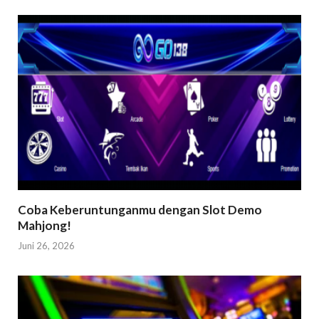
Coba Keberuntunganmu dengan Slot Demo
Mahjong!
Juni 26, 2026