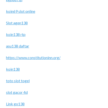
koin69 slot online
Slot agen138
koin138 rtp
asu138 daftar
https://www.constitutioninn.org/
koin138
toto slot togel
slot gacor 4d
Link go138