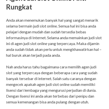
Rungkat
Anda akan menemukan banyak hal yang sangat menarik
selama bermain judi slot online. Semua hal ini bisa anda
pelajari dengan mudah dan sudah tersedia bebas
informasinya di Internet. Selama anda memainkan judi slot
ini di agen judi slot online yang terpercaya. Maka dijamin
anda sudah tidak akan perlu untuk mengkhawatirkan hal –
hal buruk akan terjadi pada anda.
Nah anda harus tahu bagaimana cara memilih agen judi
slot yang terpercaya dengan beberapa cara yang sudah
banyak tersebar di internet. Salah satu caranya dengan
mengecek apakah agen judi slot online sudah memiliki
lisensi dari lembaga yang mengurusi perjudian di dunia.
Dengan lisensi ini anda akan terbebas dari penipu dan
semua kemenangan bisa anda pulang dengan utuh.