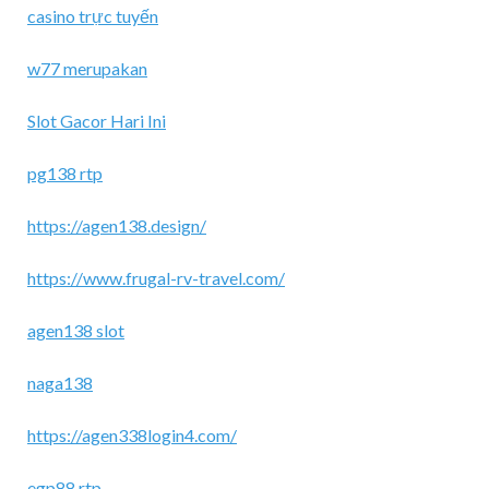
casino trực tuyến
w77 merupakan
Slot Gacor Hari Ini
pg138 rtp
https://agen138.design/
https://www.frugal-rv-travel.com/
agen138 slot
naga138
https://agen338login4.com/
egp88 rtp