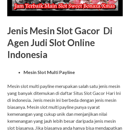
Jenis Mesin Slot Gacor Di
Agen Judi Slot Online
Indonesia
Mesin Slot Multi Payline
Mesin slot multi payline merupakan salah satu jenis mesin
yang banyak ditemukan di daftar Situs Slot Gacor Hari Ini
di indonesia
.
Jenis mesin ini berbeda dengan jenis mesin
biasanya. Mesin slot multi payline punya syarat
kemenangan yang cukup unik dan menjanjikan nilai
kemenangan yang jauh lebih besar daripada jenis mesin
slot biasanya. Jika biasanya anda hanya bisa mendapatkan