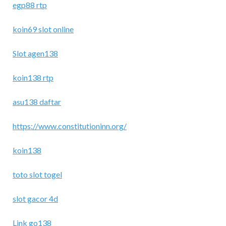
egp88 rtp
koin69 slot online
Slot agen138
koin138 rtp
asu138 daftar
https://www.constitutioninn.org/
koin138
toto slot togel
slot gacor 4d
Link go138