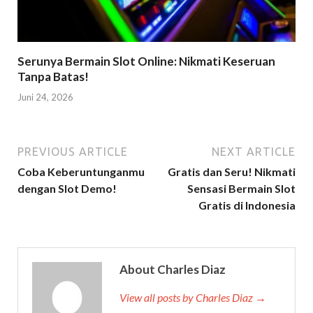
Serunya Bermain Slot Online: Nikmati Keseruan
Tanpa Batas!
Juni 24, 2026
PREVIOUS ARTICLE
NEXT ARTICLE
Coba Keberuntunganmu
Gratis dan Seru! Nikmati
dengan Slot Demo!
Sensasi Bermain Slot
Gratis di Indonesia
About Charles Diaz
View all posts by Charles Diaz →