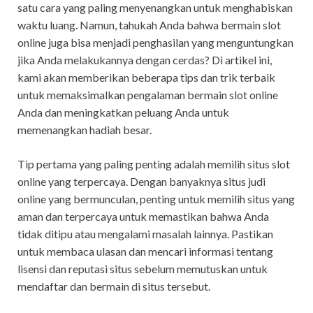
satu cara yang paling menyenangkan untuk menghabiskan
waktu luang. Namun, tahukah Anda bahwa bermain slot
online juga bisa menjadi penghasilan yang menguntungkan
jika Anda melakukannya dengan cerdas? Di artikel ini,
kami akan memberikan beberapa tips dan trik terbaik
untuk memaksimalkan pengalaman bermain slot online
Anda dan meningkatkan peluang Anda untuk
memenangkan hadiah besar.
Tip pertama yang paling penting adalah memilih situs slot
online yang terpercaya. Dengan banyaknya situs judi
online yang bermunculan, penting untuk memilih situs yang
aman dan terpercaya untuk memastikan bahwa Anda
tidak ditipu atau mengalami masalah lainnya. Pastikan
untuk membaca ulasan dan mencari informasi tentang
lisensi dan reputasi situs sebelum memutuskan untuk
mendaftar dan bermain di situs tersebut.