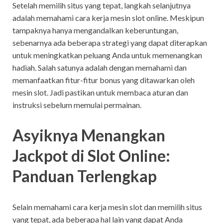
Setelah memilih situs yang tepat, langkah selanjutnya
adalah memahami cara kerja mesin slot online. Meskipun
tampaknya hanya mengandalkan keberuntungan,
sebenarnya ada beberapa strategi yang dapat diterapkan
untuk meningkatkan peluang Anda untuk memenangkan
hadiah. Salah satunya adalah dengan memahami dan
memanfaatkan fitur-fitur bonus yang ditawarkan oleh
mesin slot. Jadi pastikan untuk membaca aturan dan
instruksi sebelum memulai permainan.
Asyiknya Menangkan
Jackpot di Slot Online:
Panduan Terlengkap
Selain memahami cara kerja mesin slot dan memilih situs
yang tepat, ada beberapa hal lain yang dapat Anda