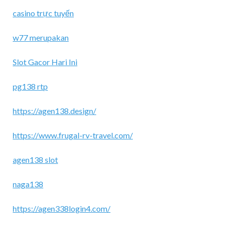
casino trực tuyến
w77 merupakan
Slot Gacor Hari Ini
pg138 rtp
https://agen138.design/
https://www.frugal-rv-travel.com/
agen138 slot
naga138
https://agen338login4.com/