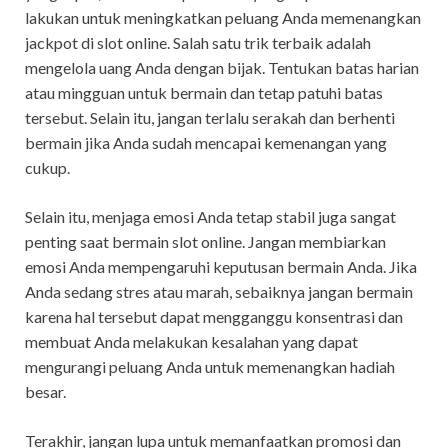
lakukan untuk meningkatkan peluang Anda memenangkan
jackpot di slot online. Salah satu trik terbaik adalah
mengelola uang Anda dengan bijak. Tentukan batas harian
atau mingguan untuk bermain dan tetap patuhi batas
tersebut. Selain itu, jangan terlalu serakah dan berhenti
bermain jika Anda sudah mencapai kemenangan yang
cukup.
Selain itu, menjaga emosi Anda tetap stabil juga sangat
penting saat bermain slot online. Jangan membiarkan
emosi Anda mempengaruhi keputusan bermain Anda. Jika
Anda sedang stres atau marah, sebaiknya jangan bermain
karena hal tersebut dapat mengganggu konsentrasi dan
membuat Anda melakukan kesalahan yang dapat
mengurangi peluang Anda untuk memenangkan hadiah
besar.
Terakhir, jangan lupa untuk memanfaatkan promosi dan