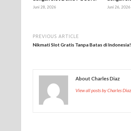
Juni 28, 2026
Juni 26, 2026
PREVIOUS ARTICLE
Nikmati Slot Gratis Tanpa Batas di Indonesia!
About Charles Diaz
View all posts by Charles Di