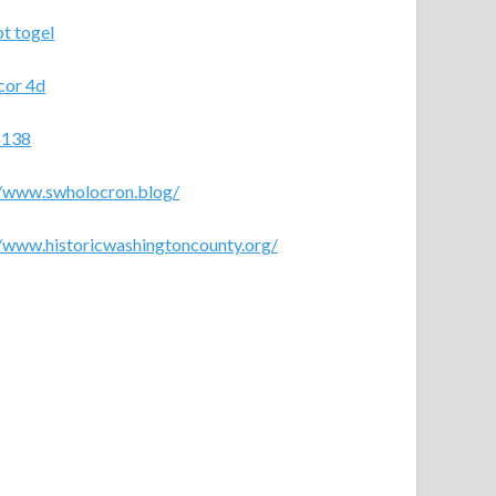
ot togel
cor 4d
o138
//www.swholocron.blog/
//www.historicwashingtoncounty.org/