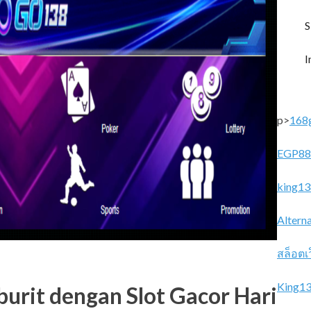
S
I
p>
168
EGP88
king13
Alterna
สล็อตเ
King13
urit dengan Slot Gacor Hari