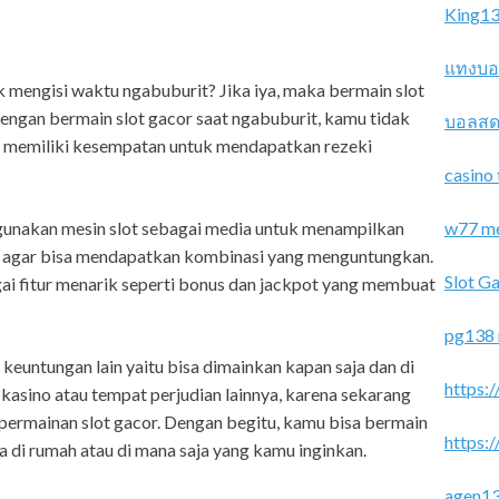
King13
แทงบ
 mengisi waktu ngabuburit? Jika iya, maka bermain slot
Dengan bermain slot gacor saat ngabuburit, kamu tidak
บอลส
a memiliki kesempatan untuk mendapatkan rezeki
casino
gunakan mesin slot sebagai media untuk menampilkan
w77 m
pa agar bisa mendapatkan kombinasi yang menguntungkan.
Slot Ga
gai fitur menarik seperti bonus dan jackpot yang membuat
pg138 
 keuntungan lain yaitu bisa dimainkan kapan saja dan di
https:
 kasino atau tempat perjudian lainnya, karena sekarang
 permainan slot gacor. Dengan begitu, kamu bisa bermain
https:
 di rumah atau di mana saja yang kamu inginkan.
agen13