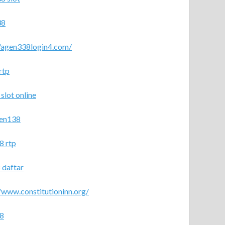
38
//agen338login4.com/
rtp
slot online
gen138
8 rtp
 daftar
//www.constitutioninn.org/
8