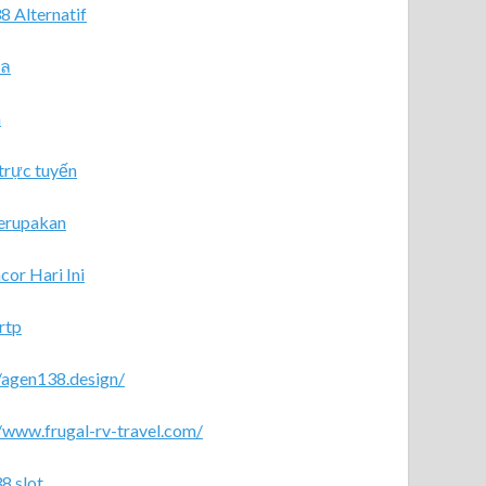
8 Alternatif
อล
ด
 trực tuyến
erupakan
cor Hari Ini
rtp
//agen138.design/
//www.frugal-rv-travel.com/
8 slot