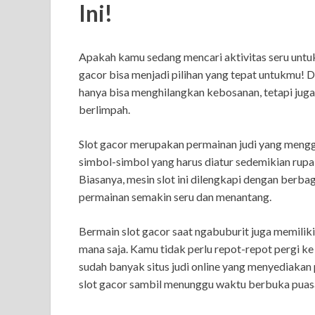
Ini!
Apakah kamu sedang mencari aktivitas seru untuk
gacor bisa menjadi pilihan yang tepat untukmu! 
hanya bisa menghilangkan kebosanan, tetapi jug
berlimpah.
Slot gacor merupakan permainan judi yang meng
simbol-simbol yang harus diatur sedemikian ru
Biasanya, mesin slot ini dilengkapi dengan berba
permainan semakin seru dan menantang.
Bermain slot gacor saat ngabuburit juga memiliki
mana saja. Kamu tidak perlu repot-repot pergi ke
sudah banyak situs judi online yang menyediakan
slot gacor sambil menunggu waktu berbuka puasa