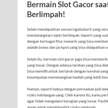
Bermain Slot Gacor saa
Berlimpah!
Selain mendapatkan sensasi ngabuburit yang seru,
mendatangkan rejeki berlimpah. Seperti yang sud
dengan berbagai fitur menarik yang bisa member
adalah bonus dan jackpot yang bisa didapatkan 
Selain itu, bermain slot gacor juga bisa membe
yang besar. Dengan adanya taruhan yang bisa di
bisa memilih untuk bertaruh dengan nominal yang
kesempatan memenangkan hadiah yang lebih bes
Namun, seperti halnya dengan permainan judi lain
risiko kehilangan uang. Oleh karena itu, kamu pe
agar tidak mengalami kerugian yang besar. Pastik
aman untuk meminimalisir risiko penipuan.